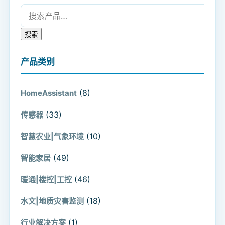
搜索：
搜索
产品类别
(8)
HomeAssistant
(33)
传感器
(10)
智慧农业|气象环境
(49)
智能家居
(46)
暖通|楼控|工控
(18)
水文|地质灾害监测
(1)
行业解决方案