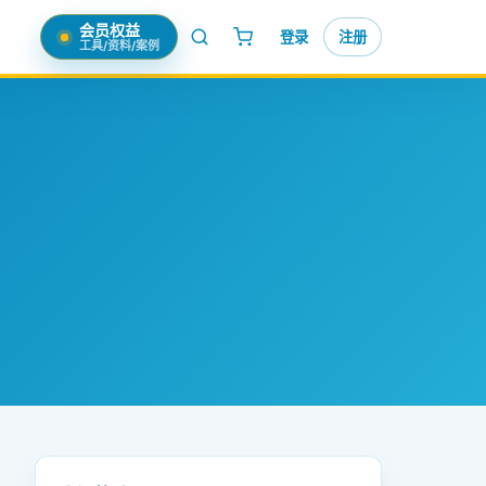
会员权益
登录
注册
工具/资料/案例