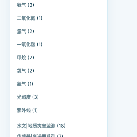
(3)
氨气
(1)
二氧化氮
(2)
氢气
(1)
一氧化碳
(2)
甲烷
(2)
氧气
(1)
氮气
(3)
光照度
(1)
紫外线
(18)
水文|地质灾害监测
(7)
传感器|变送器系列