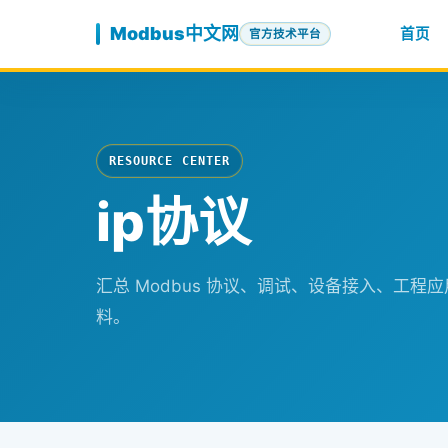
跳至内容
Modbus中文网
首页
官方技术平台
RESOURCE CENTER
ip协议
汇总 Modbus 协议、调试、设备接入、工
料。