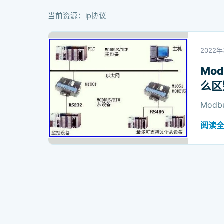
当前资源：ip协议
2022年
Mod
么区
Modb
阅读