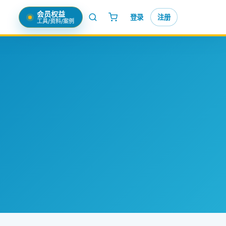
会员权益
登录
注册
工具/资料/案例