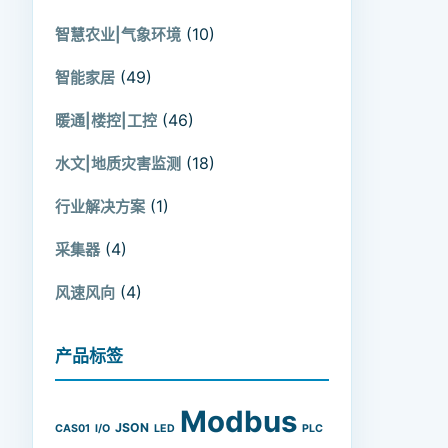
(10)
智慧农业|气象环境
(49)
智能家居
(46)
暖通|楼控|工控
(18)
水文|地质灾害监测
(1)
行业解决方案
(4)
采集器
(4)
风速风向
产品标签
Modbus
JSON
CAS01
I/O
LED
PLC