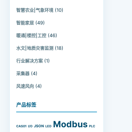
(10)
智慧农业|气象环境
(49)
智能家居
(46)
暖通|楼控|工控
(18)
水文|地质灾害监测
(1)
行业解决方案
(4)
采集器
(4)
风速风向
产品标签
Modbus
JSON
CAS01
I/O
LED
PLC