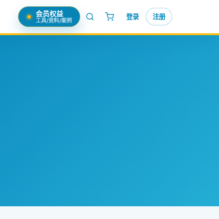
会员权益
登录
注册
工具/资料/案例