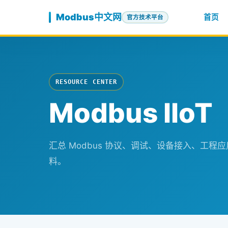
跳至内容
Modbus中文网
首页
官方技术平台
RESOURCE CENTER
Modbus IIoT
汇总 Modbus 协议、调试、设备接入、工
料。