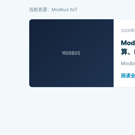
当前资源：Modbus IIoT
2026
Mo
算、
MODBUS
Mod
阅读