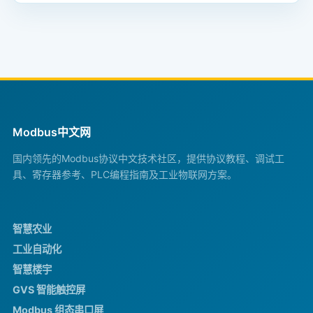
Modbus中文网
国内领先的Modbus协议中文技术社区，提供协议教程、调试工
具、寄存器参考、PLC编程指南及工业物联网方案。
智慧农业
工业自动化
智慧楼宇
GVS 智能触控屏
Modbus 组态串口屏