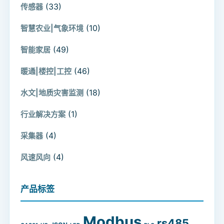
(33)
传感器
(10)
智慧农业|气象环境
(49)
智能家居
(46)
暖通|楼控|工控
(18)
水文|地质灾害监测
(1)
行业解决方案
(4)
采集器
(4)
风速风向
产品标签
Modbus
rs485