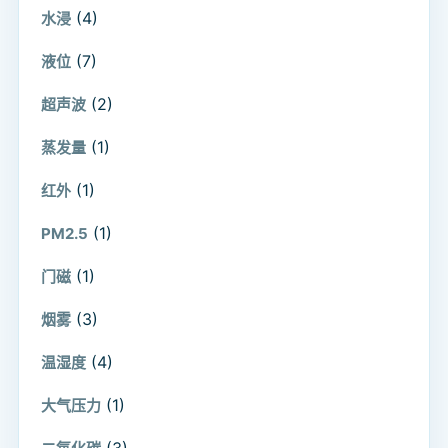
(4)
水浸
(7)
液位
(2)
超声波
(1)
蒸发量
(1)
红外
(1)
PM2.5
(1)
门磁
(3)
烟雾
(4)
温湿度
(1)
大气压力
(3)