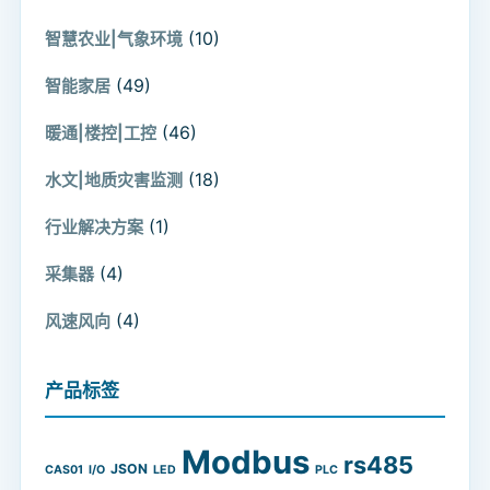
(10)
智慧农业|气象环境
(49)
智能家居
(46)
暖通|楼控|工控
(18)
水文|地质灾害监测
(1)
行业解决方案
(4)
采集器
(4)
风速风向
产品标签
Modbus
rs485
JSON
CAS01
I/O
LED
PLC