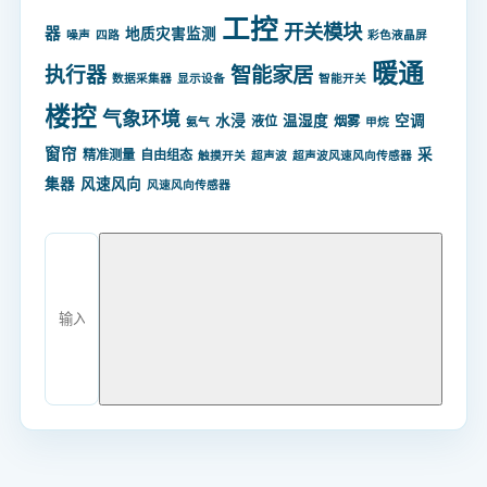
工控
开关模块
器
地质灾害监测
噪声
四路
彩色液晶屏
暖通
智能家居
执行器
数据采集器
显示设备
智能开关
楼控
气象环境
水浸
温湿度
空调
液位
烟雾
氨气
甲烷
窗帘
采
精准测量
自由组态
触摸开关
超声波
超声波风速风向传感器
集器
风速风向
风速风向传感器