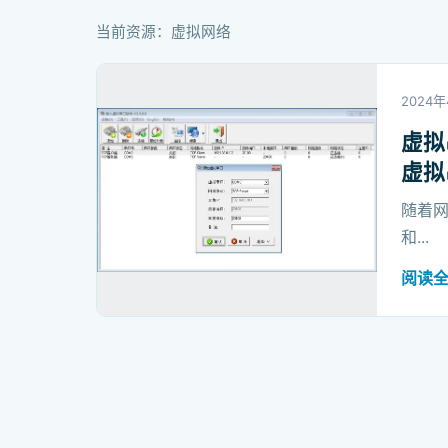
当前资源：虚拟网络
2024
虚拟
虚拟
随着
和...
阅读