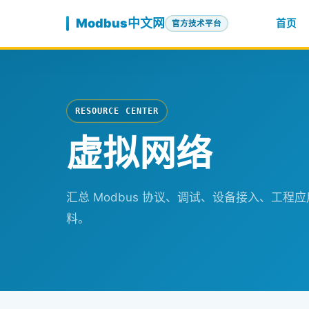
跳至内容
Modbus中文网
首页
官方技术平台
RESOURCE CENTER
虚拟网络
汇总 Modbus 协议、调试、设备接入、工
料。