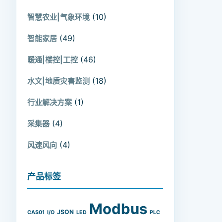
(10)
智慧农业|气象环境
(49)
智能家居
(46)
暖通|楼控|工控
(18)
水文|地质灾害监测
(1)
行业解决方案
(4)
采集器
(4)
风速风向
产品标签
Modbus
JSON
CAS01
I/O
LED
PLC