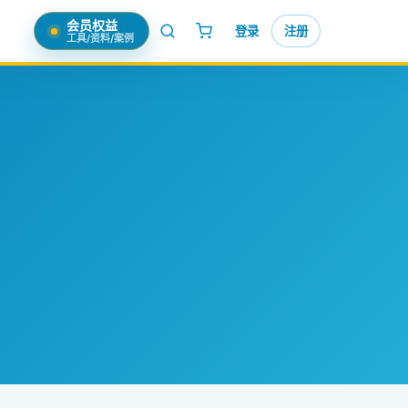
会员权益
登录
注册
工具/资料/案例