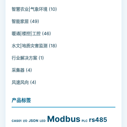
(10)
智慧农业|气象环境
(49)
智能家居
(46)
暖通|楼控|工控
(18)
水文|地质灾害监测
(1)
行业解决方案
(4)
采集器
(4)
风速风向
产品标签
Modbus
rs485
JSON
CAS01
I/O
LED
PLC