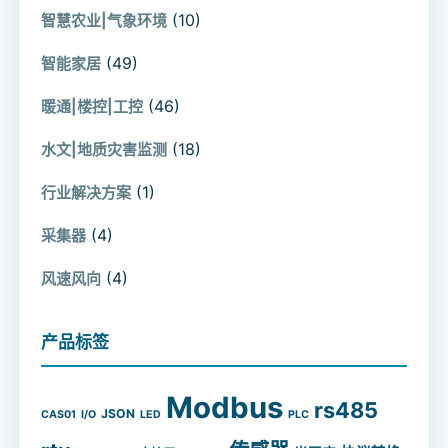
(10)
智慧农业|气象环境
(49)
智能家居
(46)
暖通|楼控|工控
(18)
水文|地质灾害监测
(1)
行业解决方案
(4)
采集器
(4)
风速风向
产品标签
Modbus
rs485
JSON
CAS01
I/O
LED
PLC