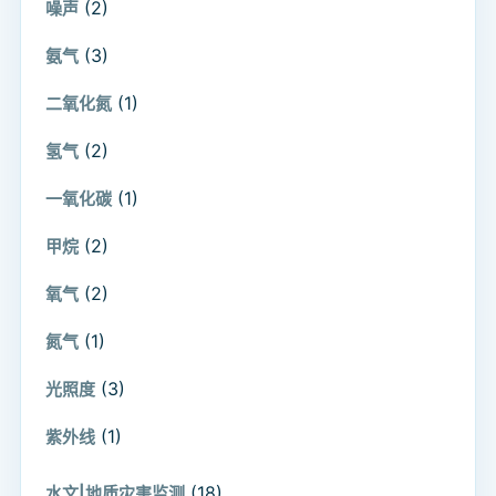
(2)
噪声
(3)
氨气
(1)
二氧化氮
(2)
氢气
(1)
一氧化碳
(2)
甲烷
(2)
氧气
(1)
氮气
(3)
光照度
(1)
紫外线
(18)
水文|地质灾害监测