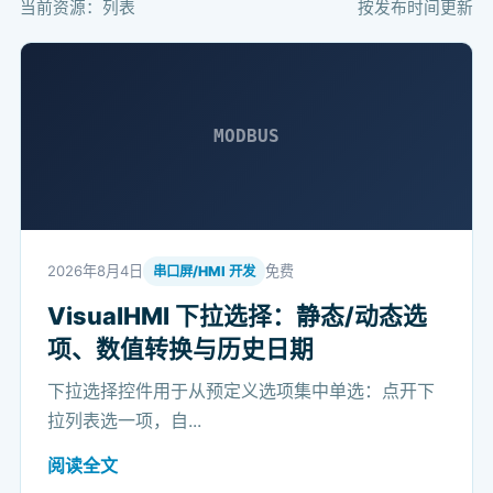
当前资源：列表
按发布时间更新
MODBUS
2026年8月4日
免费
串口屏/HMI 开发
VisualHMI 下拉选择：静态/动态选
项、数值转换与历史日期
下拉选择控件用于从预定义选项集中单选：点开下
拉列表选一项，自...
阅读全文