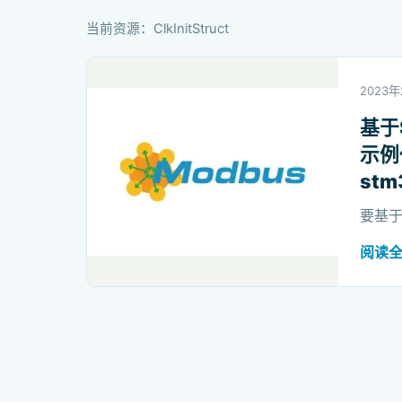
当前资源：ClkInitStruct
2023年
基于
示例
stm
要基于S
阅读