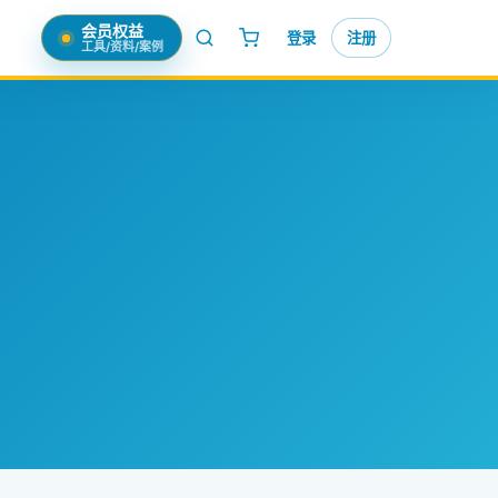
会员权益
登录
注册
工具/资料/案例