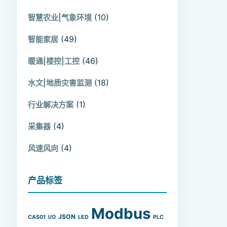
(10)
智慧农业|气象环境
(49)
智能家居
(46)
暖通|楼控|工控
(18)
水文|地质灾害监测
(1)
行业解决方案
(4)
采集器
(4)
风速风向
产品标签
Modbus
JSON
CAS01
I/O
LED
PLC