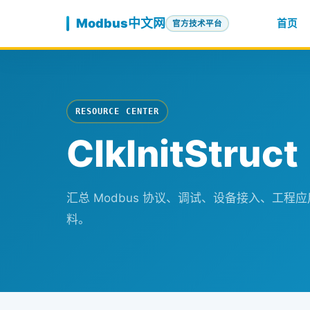
跳至内容
Modbus中文网
首页
官方技术平台
RESOURCE CENTER
ClkInitStruct
汇总 Modbus 协议、调试、设备接入、工
料。