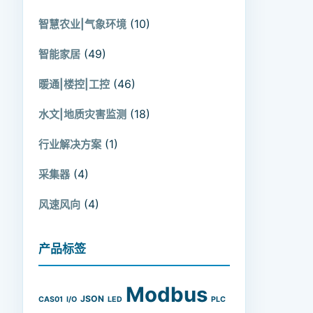
(10)
智慧农业|气象环境
(49)
智能家居
(46)
暖通|楼控|工控
(18)
水文|地质灾害监测
(1)
行业解决方案
(4)
采集器
(4)
风速风向
产品标签
Modbus
JSON
CAS01
I/O
LED
PLC