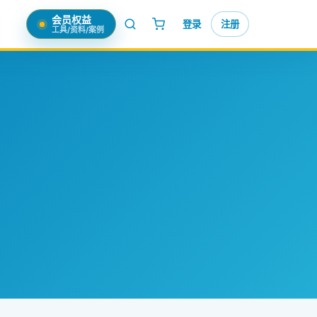
会员权益
登录
注册
工具/资料/案例