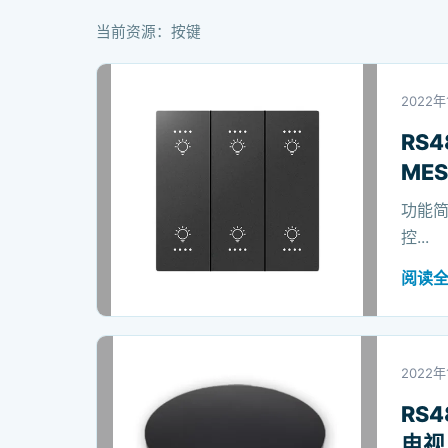
当前资源：按键
2022年
RS
ME
功能简
控...
阅读
2022年
RS
电视