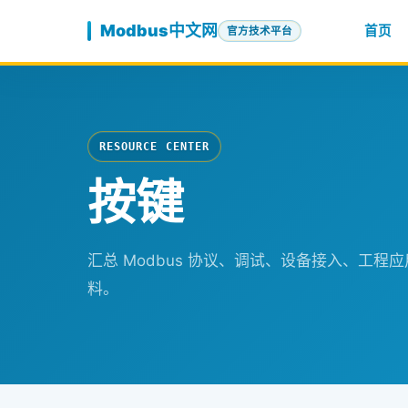
跳至内容
Modbus中文网
首页
官方技术平台
RESOURCE CENTER
按键
汇总 Modbus 协议、调试、设备接入、工
料。