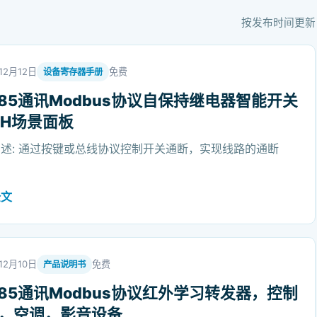
按发布时间更新
12月12日
免费
设备寄存器手册
485通讯Modbus协议自保持继电器智能开关
SH场景面板
述: 通过按键或总线协议控制开关通断，实现线路的通断
全文
12月10日
免费
产品说明书
485通讯Modbus协议红外学习转发器，控制
，空调，影音设备