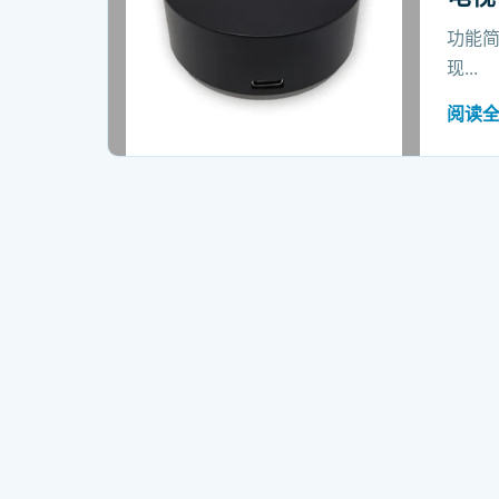
功能简
现...
阅读