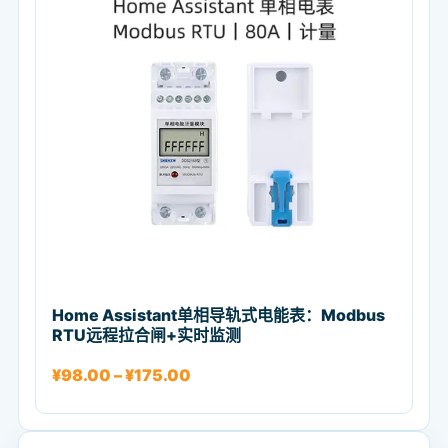
Home Assistant单相导轨式电能表：Modbus
RTU远程拉合闸+实时监测
价格范围：¥98.00 至 ¥175.00
¥
98.00
–
¥
175.00