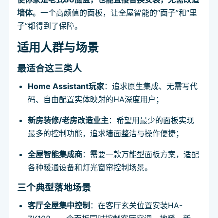
墙体
。一个高颜值的面板，让全屋智能的“面子”和“里
子”都得到了保障。
适用人群与场景
最适合这三类人
Home Assistant玩家
：追求原生集成、无需写代
码、自由配置实体映射的HA深度用户；
新房装修/老房改造业主
：希望用最少的面板实现
最多的控制功能，追求墙面整洁与操作便捷；
全屋智能集成商
：需要一款万能型面板方案，适配
各种暖通设备和灯光窗帘控制场景。
三个典型落地场景
客厅全屋集中控制
：在客厅玄关位置安装HA-