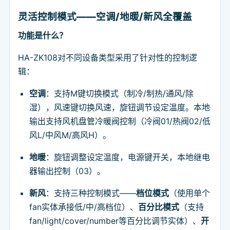
灵活控制模式——空调/地暖/新风全覆盖
功能是什么？
HA-ZK108对不同设备类型采用了针对性的控制逻
辑：
空调
：支持M键切换模式（制冷/制热/通风/除
湿），风速键切换风速，旋钮调节设定温度。本地
输出支持风机盘管冷暖阀控制（冷阀01/热阀02/低
风L/中风M/高风H）。
地暖
：旋钮调整设定温度，电源键开关，本地继电
器输出控制（03）。
新风
：支持三种控制模式——
档位模式
（使用单个
fan实体承接低/中/高档位）、
百分比模式
（支持
fan/light/cover/number等百分比调节实体）、
开