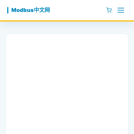
跳至内容
Modbus中文网