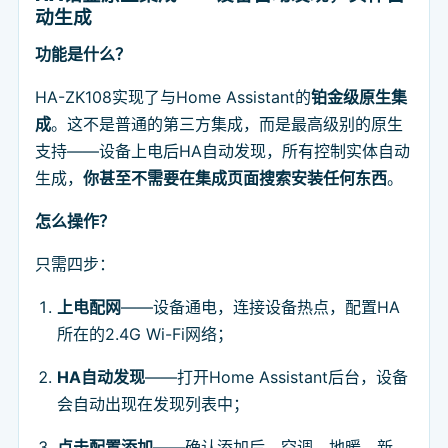
动生成
功能是什么？
HA-ZK108实现了与Home Assistant的
铂金级原生集
成
。这不是普通的第三方集成，而是最高级别的原生
支持——设备上电后HA自动发现，所有控制实体自动
生成，
你甚至不需要在集成页面搜索安装任何东西
。
怎么操作？
只需四步：
上电配网
——设备通电，连接设备热点，配置HA
所在的2.4G Wi-Fi网络；
HA自动发现
——打开Home Assistant后台，设备
会自动出现在发现列表中；
点击配置添加
——确认添加后，空调、地暖、新