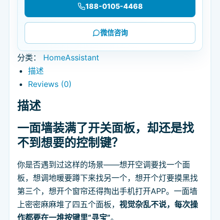
188-0105-4468
微信咨询
分类：
HomeAssistant
描述
Reviews (0)
描述
一面墙装满了开关面板，却还是找
不到想要的控制键？
你是否遇到过这样的场景——想开空调要找一个面
板，想调地暖要蹲下来找另一个，想开个灯要摸黑找
第三个，想开个窗帘还得掏出手机打开APP。一面墙
上密密麻麻堆了四五个面板，
视觉杂乱不说，每次操
作都要在一堆按键里“寻宝”
。