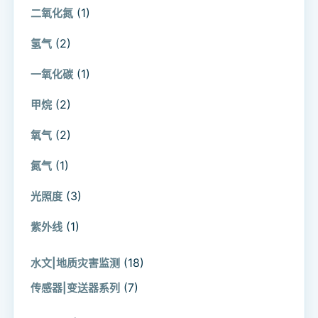
(1)
二氧化氮
(2)
氢气
(1)
一氧化碳
(2)
甲烷
(2)
氧气
(1)
氮气
(3)
光照度
(1)
紫外线
(18)
水文|地质灾害监测
(7)
传感器|变送器系列