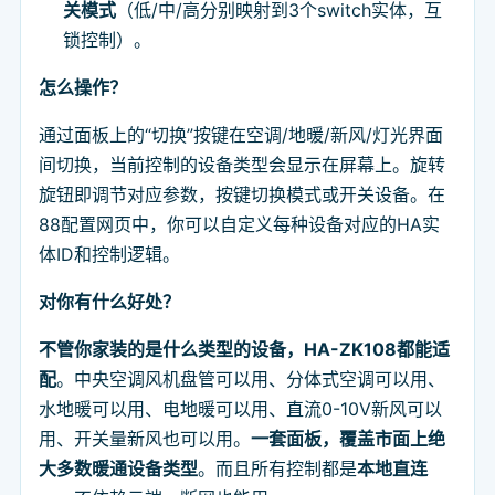
关模式
（低/中/高分别映射到3个switch实体，互
锁控制）。
怎么操作？
通过面板上的“切换”按键在空调/地暖/新风/灯光界面
间切换，当前控制的设备类型会显示在屏幕上。旋转
旋钮即调节对应参数，按键切换模式或开关设备。在
88配置网页中，你可以自定义每种设备对应的HA实
体ID和控制逻辑。
对你有什么好处？
不管你家装的是什么类型的设备，HA-ZK108都能适
配
。中央空调风机盘管可以用、分体式空调可以用、
水地暖可以用、电地暖可以用、直流0-10V新风可以
用、开关量新风也可以用。
一套面板，覆盖市面上绝
大多数暖通设备类型
。而且所有控制都是
本地直连