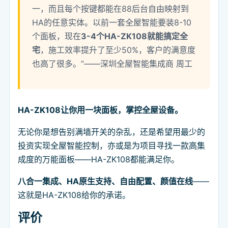
一，而且每个按键都能在88后台自由映射到
HA的任意实体。以前一套全屋智能要装8-10
个面板，现在
3-4个HA-ZK108就能搞定全
宅
，施工效率提升了至少50%，客户的满意度
也高了很多。”——深圳全屋智能集成商 周工
HA-ZK108让你用一块面板，掌控全屋设备。
无论你是想告别满墙开关的杂乱，还是希望用最少的
投资实现全屋智能控制，亦或是为项目寻找一款高集
成度的万能面板——HA-ZK108都能满足你。
八合一集成、HA原生支持、自由配置、颜值在线
——
这就是HA-ZK108给你的承诺。
评价