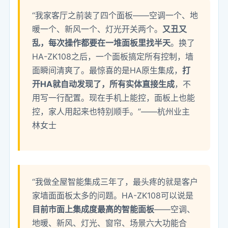
“我家客厅之前装了四个面板——空调一个、地
暖一个、新风一个、灯光开关两个。
又丑又
乱，每次操作都要在一堆面板里找半天
。换了
HA-ZK108之后，一个面板搞定所有控制，墙
面瞬间清爽了。最惊喜的是HA原生集成，
打
开HA就自动发现了，所有实体直接生成
，不
用写一行配置。现在手机上能控，面板上也能
控，家人用起来也特别顺手。”——杭州业主
林女士
“我做全屋智能集成三年了，最头疼的就是客户
家墙面面板太多的问题。HA-ZK108可以说是
目前市面上集成度最高的智能面板
——空调、
地暖、新风、灯光、窗帘、场景六大功能合