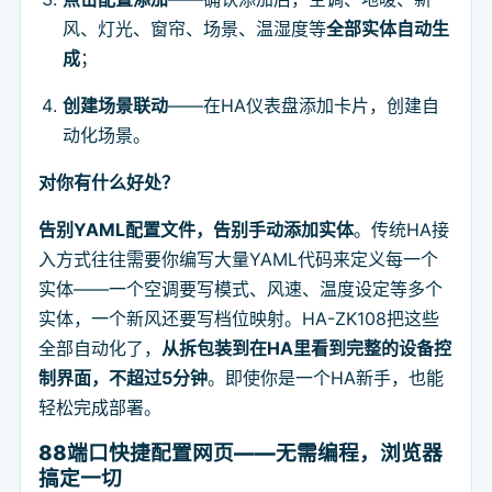
风、灯光、窗帘、场景、温湿度等
全部实体自动生
成
；
创建场景联动
——在HA仪表盘添加卡片，创建自
动化场景。
对你有什么好处？
告别YAML配置文件，告别手动添加实体
。传统HA接
入方式往往需要你编写大量YAML代码来定义每一个
实体——一个空调要写模式、风速、温度设定等多个
实体，一个新风还要写档位映射。HA-ZK108把这些
全部自动化了，
从拆包装到在HA里看到完整的设备控
制界面，不超过5分钟
。即使你是一个HA新手，也能
轻松完成部署。
88端口快捷配置网页——无需编程，浏览器
搞定一切