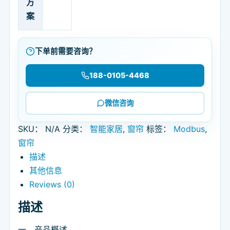
方
案
下单前需要咨询？
188-0105-4468
微信咨询
SKU：
N/A
分类：
智能家居
,
窗帘
标签：
Modbus
,
窗帘
描述
其他信息
Reviews (0)
描述
一、产品概述