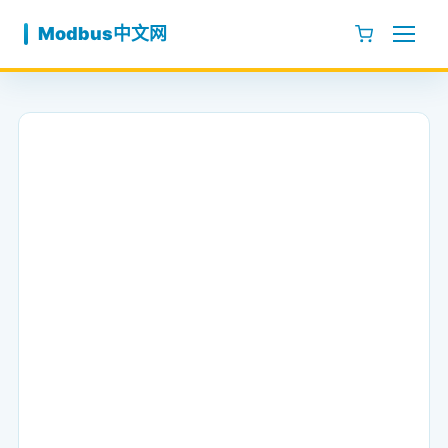
跳至内容
Modbus中文网