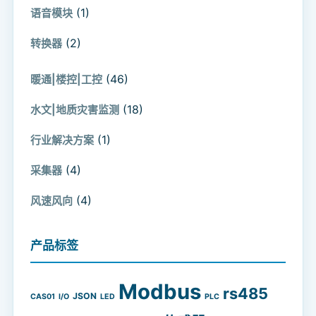
(1)
语音模块
(2)
转换器
(46)
暖通|楼控|工控
(18)
水文|地质灾害监测
(1)
行业解决方案
(4)
采集器
(4)
风速风向
产品标签
Modbus
rs485
JSON
CAS01
I/O
LED
PLC