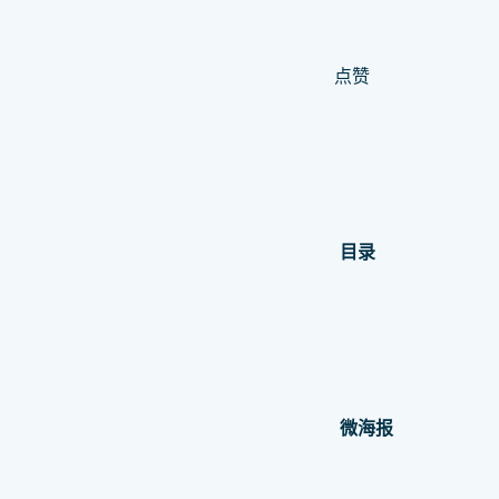
点赞
目录
微海报