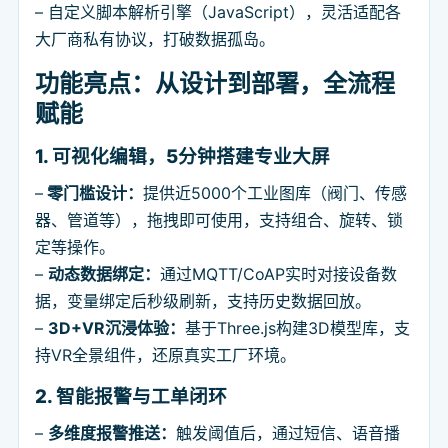
– 自定义脚本解析引擎（JavaScript），灵活适配各
大厂商私有协议，打破数据孤岛。
功能亮点：从设计到部署，全流程
赋能
1. 可视化编辑，5分钟搭建专业大屏
–
零门槛设计：
提供近5000个工业图库（阀门、传感
器、管道等），拖拽即可使用，支持组合、旋转、锁
定等操作。
–
动态数据绑定：
通过MQTT/CoAP实时对接设备数
据，变量绑定后秒级刷新，支持历史数据回放。
–
3D+VR沉浸体验：
基于Three.js构建3D模型库，支
持VR全景组件，还原真实工厂环境。
2. 智能报警与工单闭环
–
多维度报警推送：
触发阈值后，通过短信、语音播