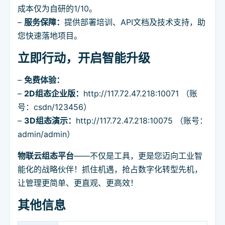
成本仅为自研的1/10。
–
服务保障：
提供部署培训、API文档及技术支持，助
您快速落地项目。
立即行动，开启智能升级
–
免费体验：
–
2D组态企业版：
http://117.72.47.218:10071 （账
号：csdn/123456）
–
3D组态演示：
http://117.72.47.218:10075 （账号：
admin/admin）
物联云组态平台
——不仅是工具，更是您迈向工业智
能化的战略伙伴！抓住机遇，抢占数字化转型先机，
让管理更简单、更直观、更高效！
其他信息