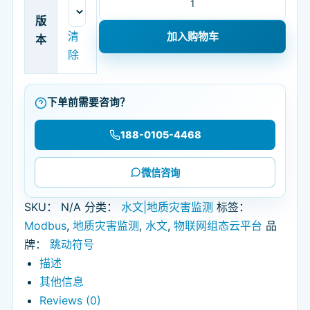
版
清
加入购物车
本
除
下单前需要咨询？
188-0105-4468
微信咨询
SKU：
N/A
分类：
水文|地质灾害监测
标签：
Modbus
,
地质灾害监测
,
水文
,
物联网组态云平台
品
牌：
跳动符号
描述
其他信息
Reviews (0)