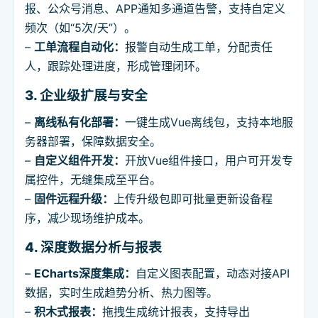
报、公众号消息、APP通知多通道告警，支持自定义
频次（如“5次/天”）。
–
工单流程自动化：
报警自动生成工单，分配责任
人，跟踪处理进度，形成管理闭环。
3. 企业级扩展与安全
–
离线私有化部署：
一键生成Vue离线包，支持本地服
务器部署，保障数据安全。
–
自定义组件开发：
开放Vue组件接口，用户可开发专
属控件，无缝集成至平台。
–
固件远程升级：
上传升级包即可批量更新设备程
序，减少现场维护成本。
4. 深度数据分析与报表
–
ECharts深度集成：
自定义图表配置，动态对接API
数据，实时生成趋势分析、热力图等。
–
积木式报表：
拖拽生成统计报表，支持导出