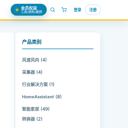
会员权益
登录
注册
工具/资料/案例
产品类别
(4)
风速风向
(4)
采集器
(1)
行业解决方案
(8)
HomeAssistant
(49)
智能家居
(2)
转换器