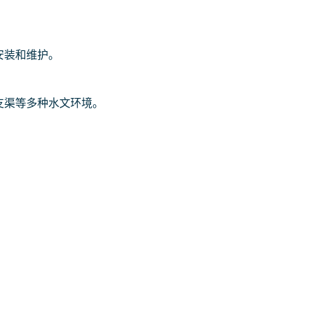
安装和维护。
支渠等多种水文环境。