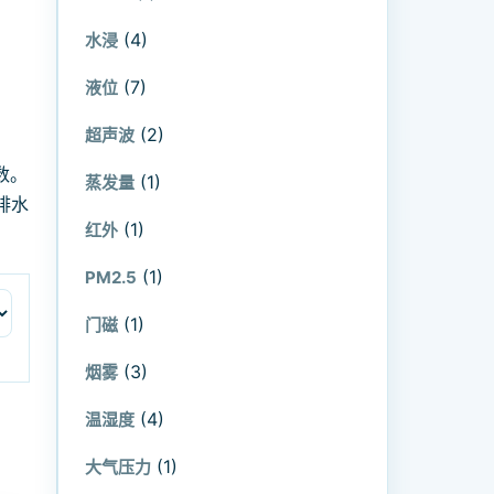
(4)
水浸
(7)
液位
(2)
超声波
数。
(1)
蒸发量
排水
(1)
红外
(1)
PM2.5
(1)
门磁
(3)
烟雾
(4)
温湿度
(1)
大气压力