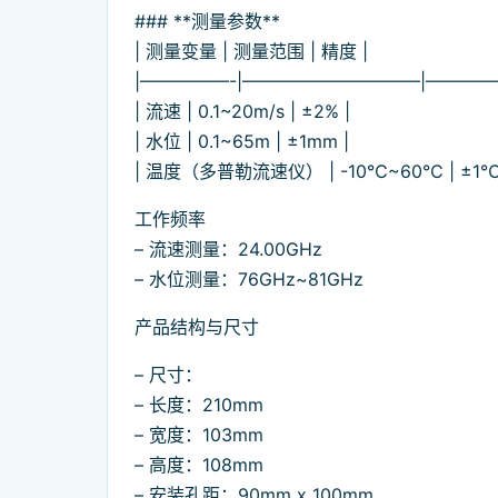
### **测量参数**
| 测量变量 | 测量范围 | 精度 |
|—————-|——————————|————
| 流速 | 0.1~20m/s | ±2% |
| 水位 | 0.1~65m | ±1mm |
| 温度（多普勒流速仪） | -10℃~60℃ | ±1℃
工作频率
– 流速测量：24.00GHz
– 水位测量：76GHz~81GHz
产品结构与尺寸
– 尺寸：
– 长度：210mm
– 宽度：103mm
– 高度：108mm
– 安装孔距：90mm x 100mm