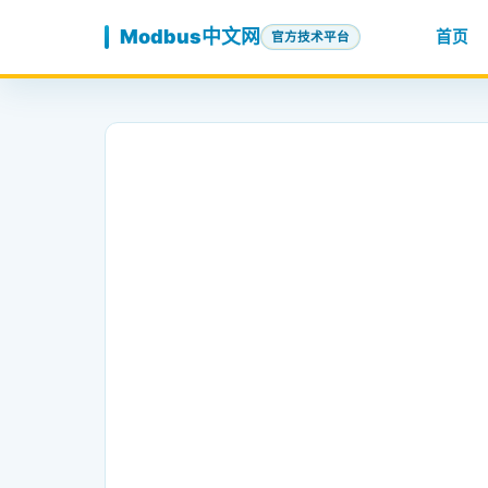
跳至内容
Modbus中文网
首页
官方技术平台