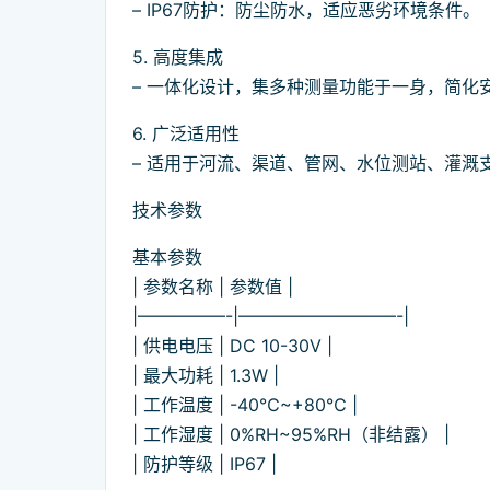
– IP67防护：防尘防水，适应恶劣环境条件。
5. 高度集成
– 一体化设计，集多种测量功能于一身，简化
6. 广泛适用性
– 适用于河流、渠道、管网、水位测站、灌溉
技术参数
基本参数
| 参数名称 | 参数值 |
|—————-|—————————-|
| 供电电压 | DC 10-30V |
| 最大功耗 | 1.3W |
| 工作温度 | -40℃~+80℃ |
| 工作湿度 | 0%RH~95%RH（非结露） |
| 防护等级 | IP67 |