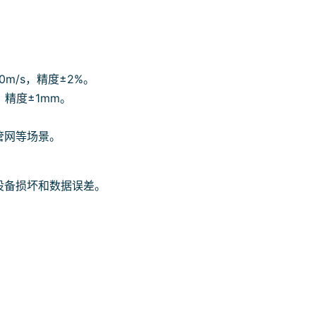
0m/s，精度±2%。
，精度±1mm。
。
管网等场景。
设备损坏和数据误差。