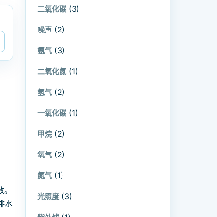
(3)
二氧化碳
(2)
噪声
(3)
氨气
(1)
二氧化氮
(2)
氢气
(1)
一氧化碳
(2)
甲烷
(2)
氧气
(1)
氮气
数。
(3)
光照度
排水