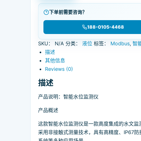
下单前需要咨询？
188-0105-4468
SKU：
N/A
分类：
液位
标签：
Modbus
,
智
描述
其他信息
Reviews (0)
描述
产品说明：智能水位监测仪
产品概述
这款智能水位监测仪是一款高度集成的水文监
采用非接触式测量技术，具有高精度、IP67
系统等多种应用场景。