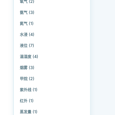
(2)
氧气
(3)
氨气
(1)
氮气
(4)
水浸
(7)
液位
(4)
温湿度
(3)
烟雾
(2)
甲烷
(1)
紫外线
(1)
红外
(1)
蒸发量