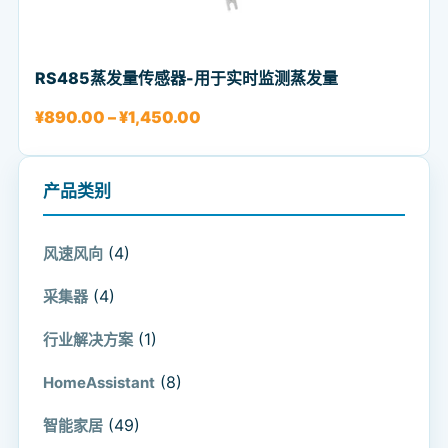
RS485蒸发量传感器-用于实时监测蒸发量
价格范围：¥890.00 至 ¥1,450.0
¥
890.00
–
¥
1,450.00
产品类别
(4)
风速风向
(4)
采集器
(1)
行业解决方案
(8)
HomeAssistant
(49)
智能家居