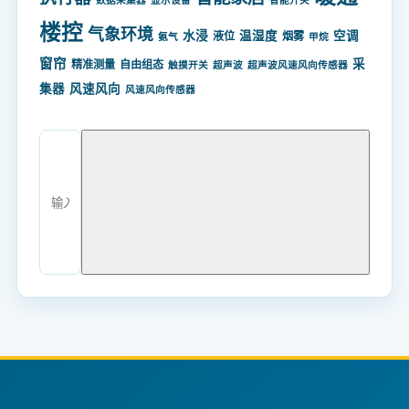
数据采集器
显示设备
智能开关
楼控
气象环境
水浸
温湿度
空调
液位
烟雾
氨气
甲烷
窗帘
采
精准测量
自由组态
触摸开关
超声波
超声波风速风向传感器
集器
风速风向
风速风向传感器