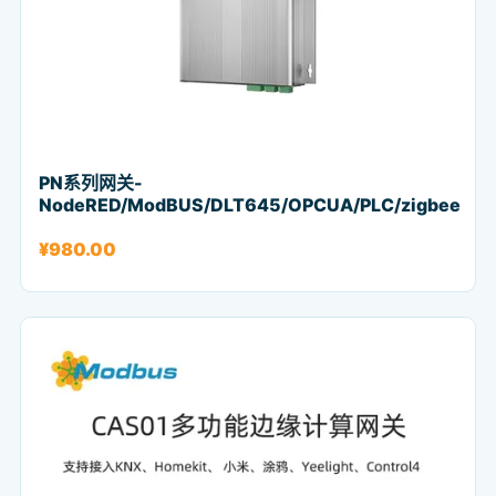
PN系列网关-
NodeRED/ModBUS/DLT645/OPCUA/PLC/zigbee
¥
980.00