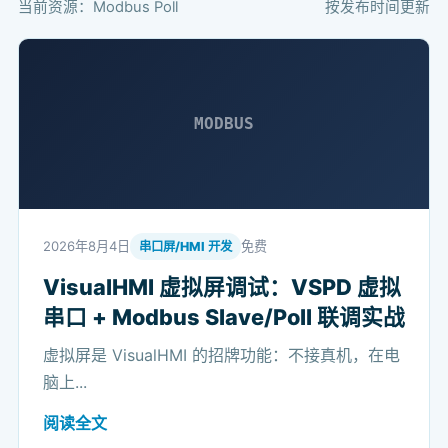
当前资源：Modbus Poll
按发布时间更新
MODBUS
2026年8月4日
免费
串口屏/HMI 开发
VisualHMI 虚拟屏调试：VSPD 虚拟
串口 + Modbus Slave/Poll 联调实战
虚拟屏是 VisualHMI 的招牌功能：不接真机，在电
脑上...
阅读全文